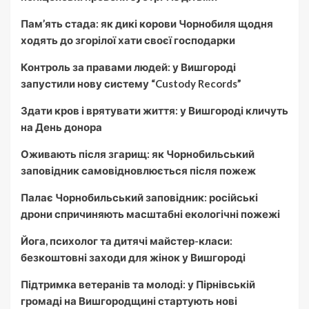
Пам’ять стада: як дикі корови Чорнобиля щодня
ходять до згорілої хати своєї господарки
Контроль за правами людей: у Вишгороді
запустили нову систему “Custody Records”
Здати кров і врятувати життя: у Вишгороді кличуть
на День донора
Оживають після згарищ: як Чорнобильський
заповідник самовідновлюється після пожеж
Палає Чорнобильський заповідник: російські
дрони спричиняють масштабні екологічні пожежі
Йога, психолог та дитячі майстер-класи:
безкоштовні заходи для жінок у Вишгороді
Підтримка ветеранів та молоді: у Пірнівській
громаді на Вишгородщині стартують нові