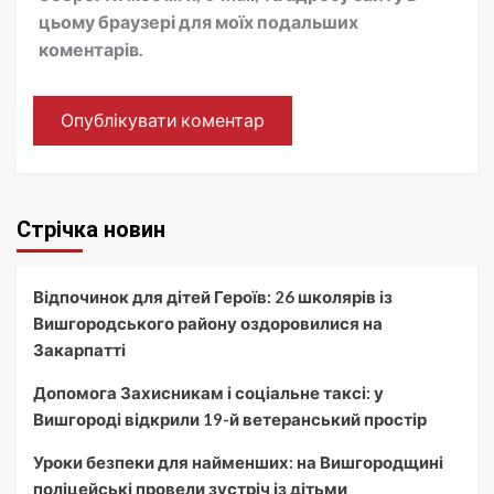
цьому браузері для моїх подальших
коментарів.
Стрічка новин
Відпочинок для дітей Героїв: 26 школярів із
Вишгородського району оздоровилися на
Закарпатті
Допомога Захисникам і соціальне таксі: у
Вишгороді відкрили 19-й ветеранський простір
Уроки безпеки для найменших: на Вишгородщині
поліцейські провели зустріч із дітьми