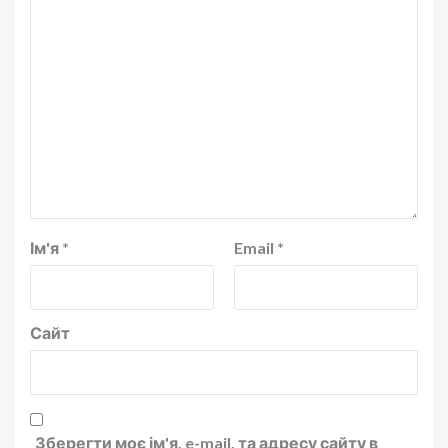
Ім'я
*
Email
*
Сайт
Зберегти моє ім'я, e-mail, та адресу сайту в