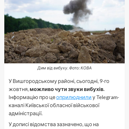
Дим від вибуху. Фото: КОВА
У Вишгородському районі, сьогодні, 9-го
жовтня,
можливо чути звуки вибухів.
Інформацію про це
оприлюднили
у Telegram-
каналі Київської обласної військової
адміністрації.
У дописі відомства зазначено, що на