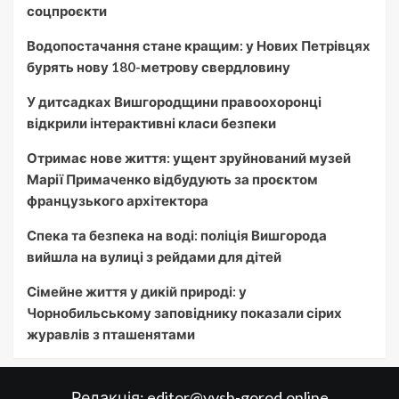
соцпроєкти
Водопостачання стане кращим: у Нових Петрівцях
бурять нову 180-метрову свердловину
У дитсадках Вишгородщини правоохоронці
відкрили інтерактивні класи безпеки
Отримає нове життя: ущент зруйнований музей
Марії Примаченко відбудують за проєктом
французького архітектора
Спека та безпека на воді: поліція Вишгорода
вийшла на вулиці з рейдами для дітей
Сімейне життя у дикій природі: у
Чорнобильському заповіднику показали сірих
журавлів з пташенятами
Редакція:
editor@vysh-gorod.online