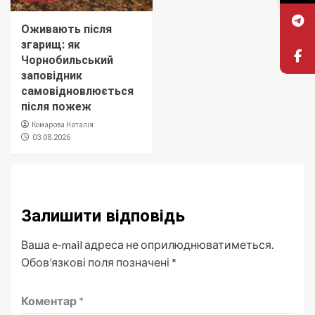
Оживають після
згарищ: як
Чорнобильський
заповідник
самовідновлюється
після пожеж
Комарова Наталія
03.08.2026
Залишити відповідь
Ваша e-mail адреса не оприлюднюватиметься.
Обов’язкові поля позначені
*
Коментар
*