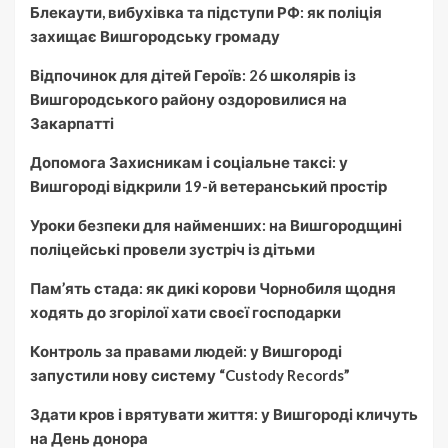
Блекаути, вибухівка та підступи РФ: як поліція
захищає Вишгородську громаду
Відпочинок для дітей Героїв: 26 школярів із
Вишгородського району оздоровилися на
Закарпатті
Допомога Захисникам і соціальне таксі: у
Вишгороді відкрили 19-й ветеранський простір
Уроки безпеки для найменших: на Вишгородщині
поліцейські провели зустріч із дітьми
Пам’ять стада: як дикі корови Чорнобиля щодня
ходять до згорілої хати своєї господарки
Контроль за правами людей: у Вишгороді
запустили нову систему “Custody Records”
Здати кров і врятувати життя: у Вишгороді кличуть
на День донора