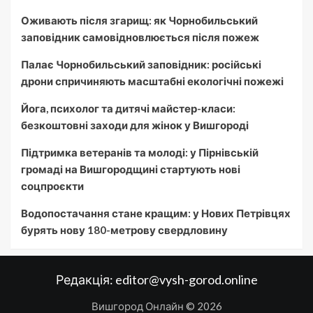
Оживають після згарищ: як Чорнобильський
заповідник самовідновлюється після пожеж
Палає Чорнобильський заповідник: російські
дрони спричиняють масштабні екологічні пожежі
Йога, психолог та дитячі майстер-класи:
безкоштовні заходи для жінок у Вишгороді
Підтримка ветеранів та молоді: у Пірнівській
громаді на Вишгородщині стартують нові
соцпроєкти
Водопостачання стане кращим: у Нових Петрівцях
бурять нову 180-метрову свердловину
Редакція:
editor@vysh-gorod.online
Вишгород Онлайн © 2026