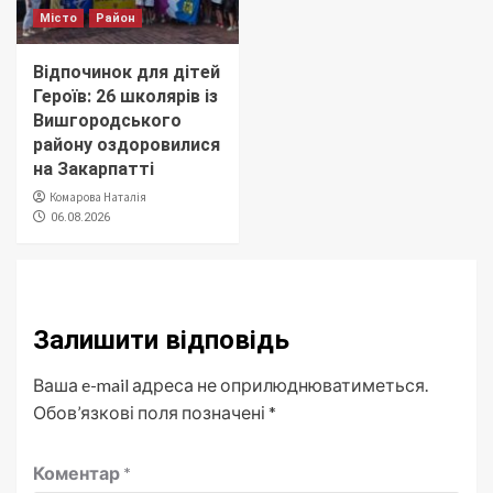
Місто
Район
Відпочинок для дітей
Героїв: 26 школярів із
Вишгородського
району оздоровилися
на Закарпатті
Комарова Наталія
06.08.2026
Залишити відповідь
Ваша e-mail адреса не оприлюднюватиметься.
Обов’язкові поля позначені
*
Коментар
*