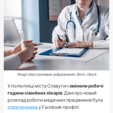
Лікарі (ілюстративне зображення). Фото: iStock
У поліклініці міста Славутич
змінили робочі
години сімейних лікарів.
Дані про новий
розклад роботи медичних працівників була
оприлюднена
у Facebook-профілі