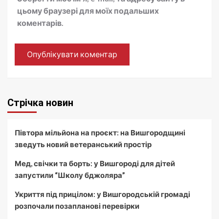
цьому браузері для моїх подальших
коментарів.
Стрічка новин
Півтора мільйона на проєкт: на Вишгородщині
зведуть новий ветеранський простір
Мед, свічки та борть: у Вишгороді для дітей
запустили “Школу бджоляра”
Укриття під прицілом: у Вишгородській громаді
розпочали позапланові перевірки