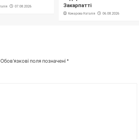
Закарпатті
талія
07.08.2026
Комарова Наталія
06.08.2026
Обов’язкові поля позначені
*