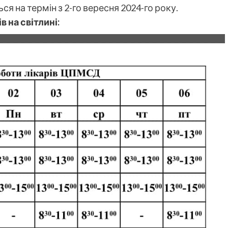
 на термін з 2-го вересня 2024-го року.
 на світлині: