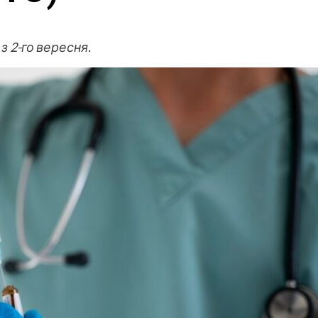
з 2-го вересня.