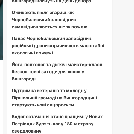
Вишгороді кличуть на День донора
Оживають після згарищ: як
Чорнобильський заповідник
самовідновлюється після пожеж
Палає Чорнобильський заповідник:
російські дрони спричиняють масштабні
екологічні пожежі
Йога, психолог та дитячі майстер-класи:
безкоштовні заходи для жінок у
Вишгороді
Підтримка ветеранів та молоді: у
Пірнівській громаді на Вишгородщині
стартують нові соцпроєкти
Водопостачання стане кращим: у Нових
Петрівцях бурять нову 180-метрову
свердловину