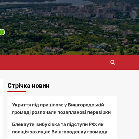
Стрічка новин
Укриття під прицілом: у Вишгородській
громаді розпочали позапланові перевірки
Блекаути, вибухівка та підступи РФ: як
поліція захищає Вишгородську громаду