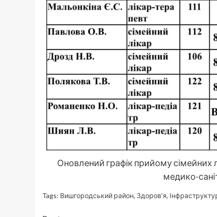
Оновлений графік прийому сімейних лі
медико-сані
Tags:
Вишгородський район
,
Здоров'я
,
Інфраструкту