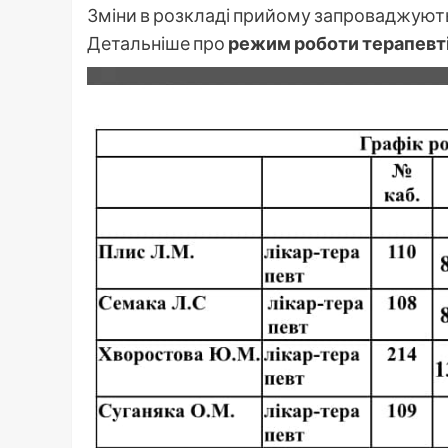
Зміни в розкладі прийому запроваджуються
Детальніше про
режим роботи терапевтів