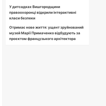
У дитсадках Вишгородщини
правоохоронці відкрили інтерактивні
класи безпеки
Отримає нове життя: ущент зруйнований
музей Марії Примаченко відбудують за
проєктом французького архітектора