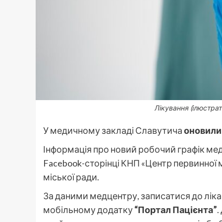
Лікування (ілюстрат
У медичному закладі Славутича
оновили 
Інформація про новий робочий графік ме
Facebook-сторінці КНП «Центр первинної
міської ради.
За даними медцентру, записатися до ліка
мобільному додатку
“Портал Пацієнта”
.