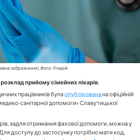
ивне зображення). Фото: Freepik
розклад прийому сімейних лікарів.
дичних працівників була
опублікована
на офіційній
 медико-санітарної допомоги» Славутицької
рів, задля отримання фахової допомоги, можна у
 Для доступу до застосунку потрібно мати код,