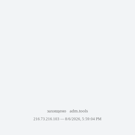
захищено
adm.tools
216.73.216.103 —
8/6/2026, 5:59:04 PM