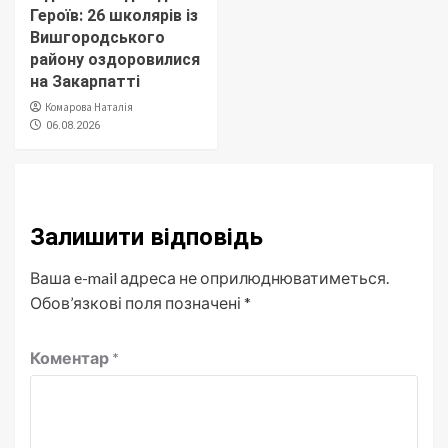
Героїв: 26 школярів із
Вишгородського
району оздоровилися
на Закарпатті
Комарова Наталія
06.08.2026
Залишити відповідь
Ваша e-mail адреса не оприлюднюватиметься.
Обов’язкові поля позначені
*
Коментар
*