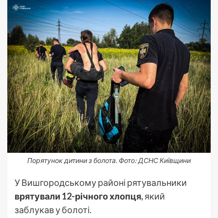
Порятунок дитини з болота. Фото: ДСНС Київщини
У Вишгородському районі рятувальники
врятували 12-річного хлопця,
який
заблукав у болоті.