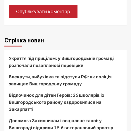
Стрічка новин
Укриття під прицілом: у Вишгородській громаді
розпочали позапланові перевірки
Блекаути, вибухівка та підступи РФ: як поліція
захищає Вишгородську громаду
Відпочинок для дітей Героїв: 26 школярів із
Вишгородського району оздоровилися на
Закарпатті
Допомога Захисникам і соціальне таксі: у
Вишгороді відкрили 19-й ветеранський простір