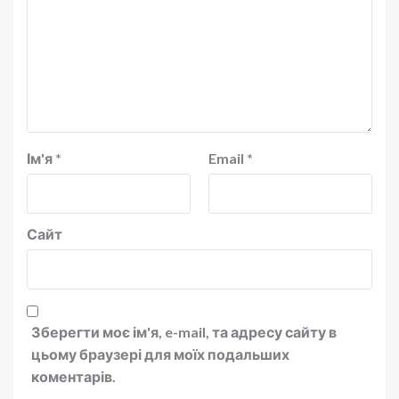
Ім'я
*
Email
*
Сайт
Зберегти моє ім'я, e-mail, та адресу сайту в
цьому браузері для моїх подальших
коментарів.