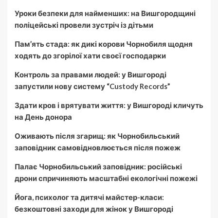
Уроки безпеки для найменших: на Вишгородщині
поліцейські провели зустріч із дітьми
Пам’ять стада: як дикі корови Чорнобиля щодня
ходять до згорілої хати своєї господарки
Контроль за правами людей: у Вишгороді
запустили нову систему “Custody Records”
Здати кров і врятувати життя: у Вишгороді кличуть
на День донора
Оживають після згарищ: як Чорнобильський
заповідник самовідновлюється після пожеж
Палає Чорнобильський заповідник: російські
дрони спричиняють масштабні екологічні пожежі
Йога, психолог та дитячі майстер-класи:
безкоштовні заходи для жінок у Вишгороді