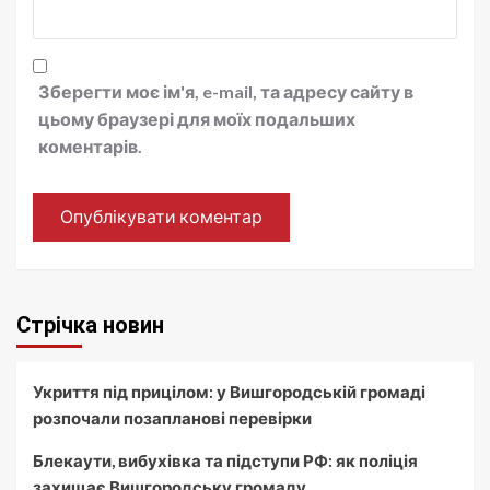
Зберегти моє ім'я, e-mail, та адресу сайту в
цьому браузері для моїх подальших
коментарів.
Стрічка новин
Укриття під прицілом: у Вишгородській громаді
розпочали позапланові перевірки
Блекаути, вибухівка та підступи РФ: як поліція
захищає Вишгородську громаду