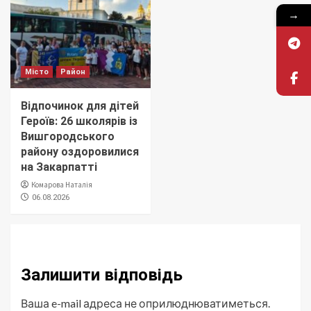
→
Місто
Район
Відпочинок для дітей
Героїв: 26 школярів із
Вишгородського
району оздоровилися
на Закарпатті
Комарова Наталія
06.08.2026
Залишити відповідь
Ваша e-mail адреса не оприлюднюватиметься.