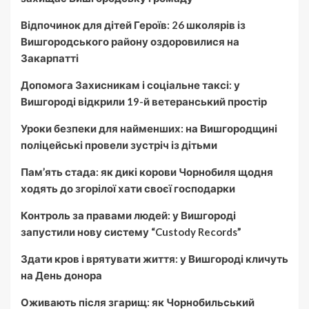
Відпочинок для дітей Героїв: 26 школярів із
Вишгородського району оздоровилися на
Закарпатті
Допомога Захисникам і соціальне таксі: у
Вишгороді відкрили 19-й ветеранський простір
Уроки безпеки для найменших: на Вишгородщині
поліцейські провели зустріч із дітьми
Пам’ять стада: як дикі корови Чорнобиля щодня
ходять до згорілої хати своєї господарки
Контроль за правами людей: у Вишгороді
запустили нову систему “Custody Records”
Здати кров і врятувати життя: у Вишгороді кличуть
на День донора
Оживають після згарищ: як Чорнобильський