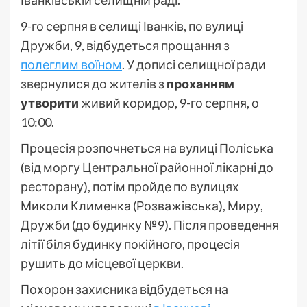
9-го серпня в селищі Іванків, по вулиці
Дружби, 9, відбудеться прощання з
полеглим воїном
. У дописі селищної ради
звернулися до жителів з
проханням
утворити
живий коридор, 9-го серпня, о
10:00.
Процесія розпочнеться на вулиці Поліська
(від моргу Центральної районної лікарні до
ресторану), потім пройде по вулицях
Миколи Клименка (Розважівська), Миру,
Дружби (до будинку №9). Після проведення
літії біля будинку покійного, процесія
рушить до місцевої церкви.
Похорон захисника відбудеться на