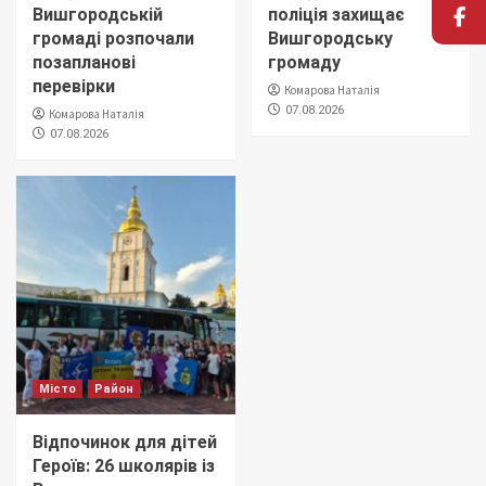
Вишгородській
поліція захищає
громаді розпочали
Вишгородську
позапланові
громаду
перевірки
Комарова Наталія
07.08.2026
Комарова Наталія
07.08.2026
Місто
Район
Відпочинок для дітей
Героїв: 26 школярів із