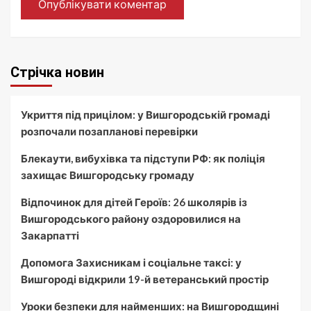
Стрічка новин
Укриття під прицілом: у Вишгородській громаді
розпочали позапланові перевірки
Блекаути, вибухівка та підступи РФ: як поліція
захищає Вишгородську громаду
Відпочинок для дітей Героїв: 26 школярів із
Вишгородського району оздоровилися на
Закарпатті
Допомога Захисникам і соціальне таксі: у
Вишгороді відкрили 19-й ветеранський простір
Уроки безпеки для найменших: на Вишгородщині