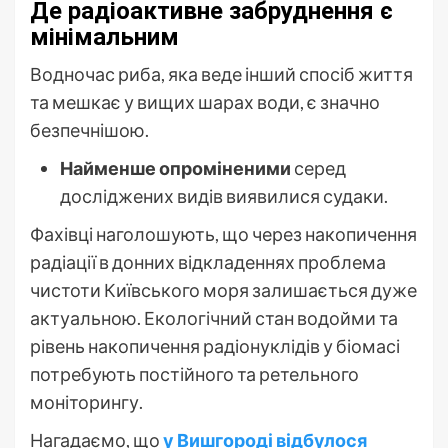
Де радіоактивне забруднення є
мінімальним
Водночас риба, яка веде інший спосіб життя
та мешкає у вищих шарах води, є значно
безпечнішою.
Найменше опроміненими
серед
досліджених видів виявилися судаки.
Фахівці наголошують, що через накопичення
радіації в донних відкладеннях проблема
чистоти Київського моря залишається дуже
актуальною. Екологічний стан водойми та
рівень накопичення радіонуклідів у біомасі
потребують постійного та ретельного
моніторингу.
Нагадаємо, що
у Вишгороді відбулося