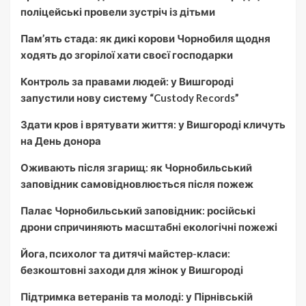
поліцейські провели зустріч із дітьми
Пам’ять стада: як дикі корови Чорнобиля щодня
ходять до згорілої хати своєї господарки
Контроль за правами людей: у Вишгороді
запустили нову систему “Custody Records”
Здати кров і врятувати життя: у Вишгороді кличуть
на День донора
Оживають після згарищ: як Чорнобильський
заповідник самовідновлюється після пожеж
Палає Чорнобильський заповідник: російські
дрони спричиняють масштабні екологічні пожежі
Йога, психолог та дитячі майстер-класи:
безкоштовні заходи для жінок у Вишгороді
Підтримка ветеранів та молоді: у Пірнівській