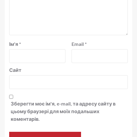
Ім'я
*
Email
*
Сайт
Зберегти моє ім'я, e-mail, та адресу сайту в
цьому браузері для моїх подальших
коментарів.