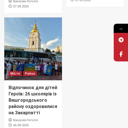
07.08.2026
Комарова Наталія
07.08.2026
→
Місто
Район
Відпочинок для дітей
Героїв: 26 школярів із
Вишгородського
району оздоровилися
на Закарпатті
Комарова Наталія
06.08.2026