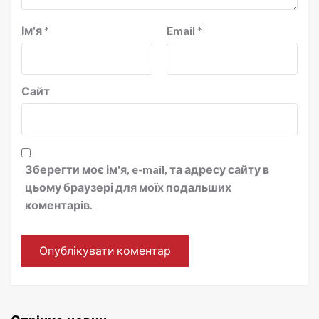
Ім'я
*
Email
*
Сайт
Зберегти моє ім'я, e-mail, та адресу сайту в
цьому браузері для моїх подальших
коментарів.