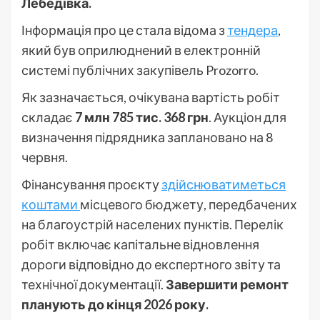
Лебедівка.
Інформація про це стала відома з
тендера
,
який був оприлюднений в електронній
системі публічних закупівель Prozorro.
Як зазначається, очікувана вартість робіт
складає
7 млн 785 тис. 368 грн
. Аукціон для
визначення підрядника заплановано на 8
червня.
Фінансування проєкту
здійснюватиметься
коштами
місцевого бюджету, передбачених
на благоустрій населених пунктів. Перелік
робіт включає капітальне відновлення
дороги відповідно до експертного звіту та
технічної документації.
Завершити ремонт
планують до кінця 2026 року.