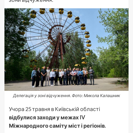
Делегація у зоні відчуження. Фото: Микола Калашник
Учора 25 травня в Київській області
відбулися заходи у межах IV
Міжнародного саміту міст і регіонів.