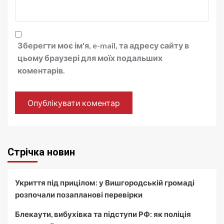
Зберегти моє ім'я, e-mail, та адресу сайту в
цьому браузері для моїх подальших
коментарів.
Стрічка новин
Укриття під прицілом: у Вишгородській громаді
розпочали позапланові перевірки
Блекаути, вибухівка та підступи РФ: як поліція