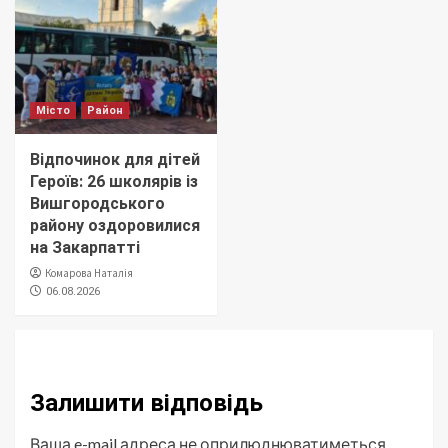
Місто
Район
Відпочинок для дітей
Героїв: 26 школярів із
Вишгородського
району оздоровилися
на Закарпатті
Комарова Наталія
06.08.2026
Залишити відповідь
Ваша e-mail адреса не оприлюднюватиметься.