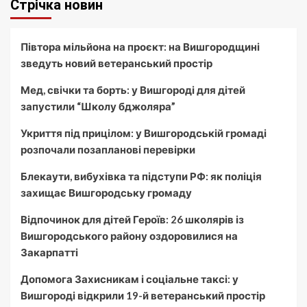
Стрічка новин
Півтора мільйона на проєкт: на Вишгородщині
зведуть новий ветеранський простір
Мед, свічки та борть: у Вишгороді для дітей
запустили “Школу бджоляра”
Укриття під прицілом: у Вишгородській громаді
розпочали позапланові перевірки
Блекаути, вибухівка та підступи РФ: як поліція
захищає Вишгородську громаду
Відпочинок для дітей Героїв: 26 школярів із
Вишгородського району оздоровилися на
Закарпатті
Допомога Захисникам і соціальне таксі: у
Вишгороді відкрили 19-й ветеранський простір