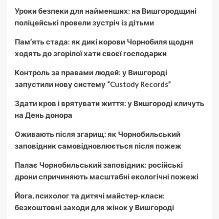
Уроки безпеки для найменших: на Вишгородщині
поліцейські провели зустріч із дітьми
Пам’ять стада: як дикі корови Чорнобиля щодня
ходять до згорілої хати своєї господарки
Контроль за правами людей: у Вишгороді
запустили нову систему “Custody Records”
Здати кров і врятувати життя: у Вишгороді кличуть
на День донора
Оживають після згарищ: як Чорнобильський
заповідник самовідновлюється після пожеж
Палає Чорнобильський заповідник: російські
дрони спричиняють масштабні екологічні пожежі
Йога, психолог та дитячі майстер-класи:
безкоштовні заходи для жінок у Вишгороді