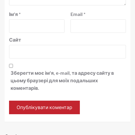
Ім'я
*
Email
*
Сайт
Зберегти моє ім'я, e-mail, та адресу сайту в
цьому браузері для моїх подальших
коментарів.