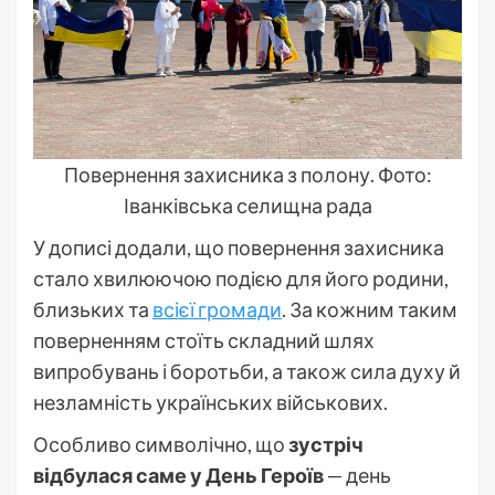
Повернення захисника з полону. Фото:
Іванківська селищна рада
У дописі додали, що повернення захисника
стало хвилюючою подією для його родини,
близьких та
всієї громади
. За кожним таким
поверненням стоїть складний шлях
випробувань і боротьби, а також сила духу й
незламність українських військових.
Особливо символічно, що
зустріч
відбулася саме у День Героїв
— день