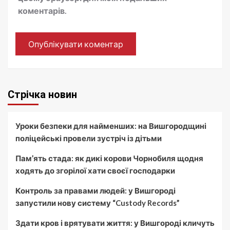
коментарів.
Стрічка новин
Уроки безпеки для найменших: на Вишгородщині
поліцейські провели зустріч із дітьми
Пам’ять стада: як дикі корови Чорнобиля щодня
ходять до згорілої хати своєї господарки
Контроль за правами людей: у Вишгороді
запустили нову систему “Custody Records”
Здати кров і врятувати життя: у Вишгороді кличуть