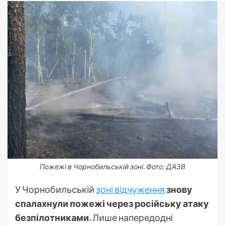
Пожежі в Чорнобильській зоні. Фото: ДАЗВ
У Чорнобильській
зоні відчуження
знову
спалахнули пожежі через російську атаку
безпілотниками.
Лише напередодні