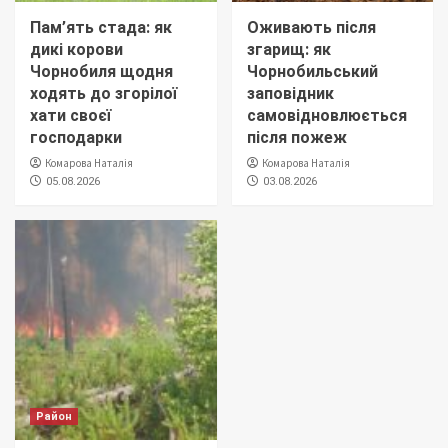
Пам’ять стада: як
Оживають після
дикі корови
згарищ: як
Чорнобиля щодня
Чорнобильський
ходять до згорілої
заповідник
хати своєї
самовідновлюється
господарки
після пожеж
Комарова Наталія
Комарова Наталія
05.08.2026
03.08.2026
Район