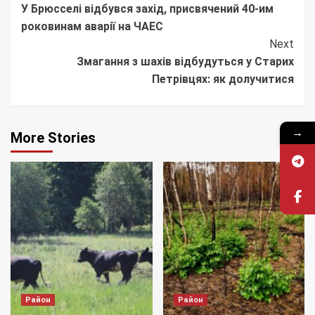
У Брюсселі відбувся захід, присвячений 40-им
Reading
роковинам аварії на ЧАЕС
Next
Змагання з шахів відбудуться у Старих
Петрівцях: як долучитися
→
More Stories
Район
Район