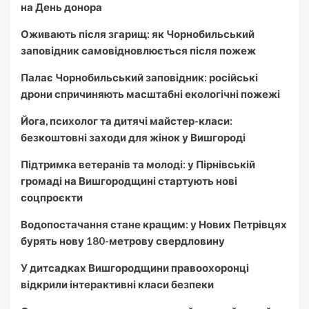
на День донора
Оживають після згарищ: як Чорнобильський
заповідник самовідновлюється після пожеж
Палає Чорнобильський заповідник: російські
дрони спричиняють масштабні екологічні пожежі
Йога, психолог та дитячі майстер-класи:
безкоштовні заходи для жінок у Вишгороді
Підтримка ветеранів та молоді: у Пірнівській
громаді на Вишгородщині стартують нові
соцпроєкти
Водопостачання стане кращим: у Нових Петрівцях
бурять нову 180-метрову свердловину
У дитсадках Вишгородщини правоохоронці
відкрили інтерактивні класи безпеки