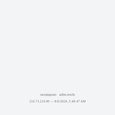
захищено
adm.tools
216.73.216.90 —
8/6/2026, 5:48:47 AM