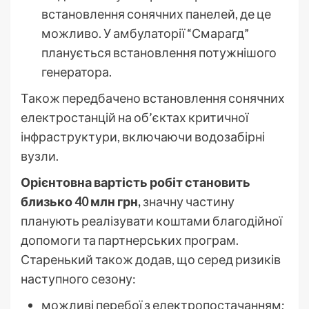
встановлення сонячних панелей, де це
можливо. У амбулаторії “Смарагд”
планується встановлення потужнішого
генератора.
Також передбачено встановлення сонячних
електростанцій на об’єктах критичної
інфраструктури, включаючи водозабірні
вузли.
Орієнтовна вартість робіт становить
близько 40 млн грн,
значну частину
планують реалізувати коштами благодійної
допомоги та партнерських програм.
Старенький також додав, що серед ризиків
наступного сезону:
можливі перебої з електропостачанням;