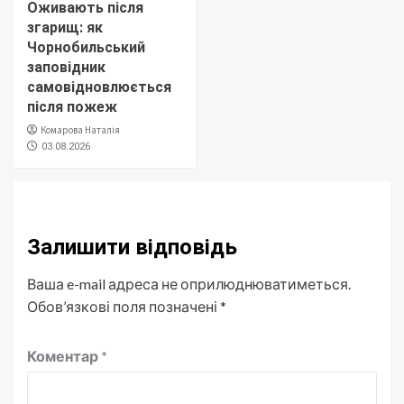
Оживають після
згарищ: як
Чорнобильський
заповідник
самовідновлюється
після пожеж
Комарова Наталія
03.08.2026
Залишити відповідь
Ваша e-mail адреса не оприлюднюватиметься.
Обов’язкові поля позначені
*
Коментар
*