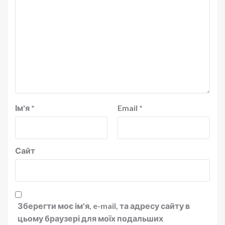
Ім'я
*
Email
*
Сайт
Зберегти моє ім'я, e-mail, та адресу сайту в
цьому браузері для моїх подальших