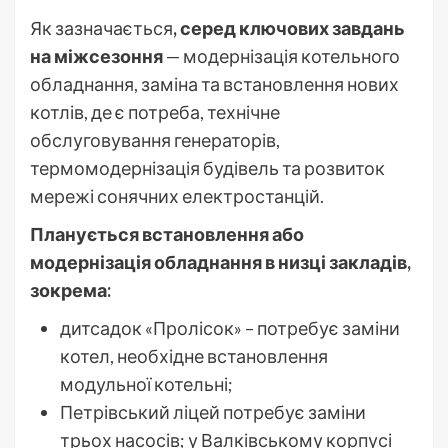
Як зазначається
, серед ключових завдань
на міжсезоння
— модернізація котельного
обладнання, заміна та встановлення нових
котлів, де є потреба, технічне
обслуговування генераторів,
термомодернізація будівель та розвиток
мережі сонячних електростанцій.
Планується встановлення або
модернізація обладнання в низці закладів,
зокрема:
дитсадок «Пролісок» – потребує заміни
котел, необхідне встановлення
модульної котельні;
Петрівський ліцей потребує заміни
трьох насосів; у Валківському корпусі