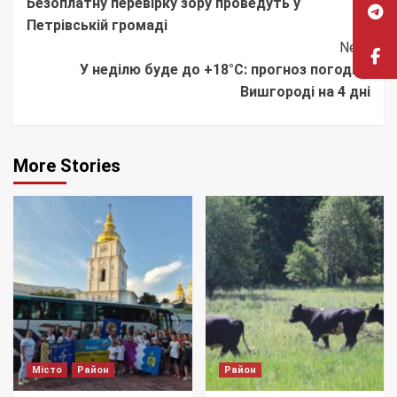
Безоплатну перевірку зору проведуть у
Reading
Петрівській громаді
Next
У неділю буде до +18°C: прогноз погоди у
Вишгороді на 4 дні
More Stories
Місто
Район
Район