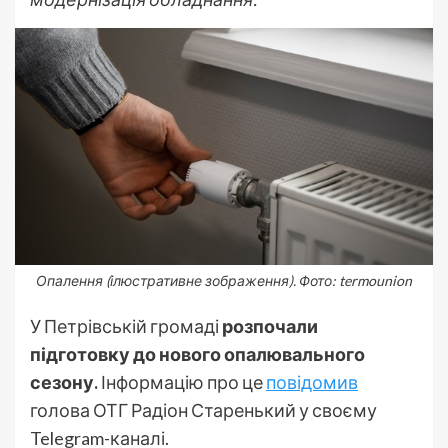
Опалення (ілюстративне зображення). Фото: termounion
У Петрівській громаді
розпочали
підготовку до нового опалювального
сезону.
Інформацію про це
повідомив
голова ОТГ Радіон Старенький у своєму
Telegram-каналі.