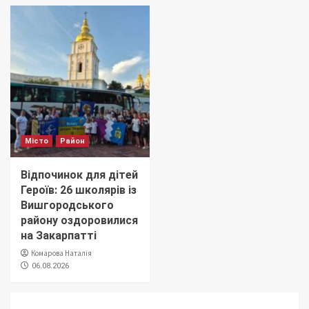
Місто
Район
Відпочинок для дітей
Героїв: 26 школярів із
Вишгородського
району оздоровилися
на Закарпатті
Комарова Наталія
06.08.2026