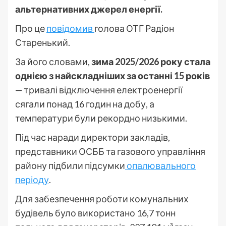
альтернативних джерел енергії.
Про це
повідомив
голова ОТГ Радіон
Старенький.
За його словами,
зима 2025/2026 року стала
однією з найскладніших за останні 15 років
— тривалі відключення електроенергії
сягали понад 16 годин на добу, а
температури були рекордно низькими.
Під час наради директори закладів,
представники ОСББ та газового управління
району підбили підсумки
опалювального
періоду
.
Для забезпечення роботи комунальних
будівель було використано 16,7 тонн