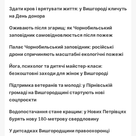
Здати кров і врятувати життя: у Вишгороді кличуть
на День донора
Оживають після згарищ: як Чорнобильський
заповідник самовідновлюється після пожеж
Палає Чорнобильський заповідник: російські
дрони спричиняють масштабні екологічні пожежі
Йога, психолог та дитячі майстер-класи:
безкоштовні заходи для жінок у Вишгороді
Підтримка ветеранів та молоді: у Пірнівській
громаді на Вишгородщині стартують нові
соцпроєкти
Водопостачання стане кращим: у Нових Петрівцях
бурять нову 180-метрову свердловину
У дитсадках Вишгородщини правоохоронці