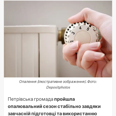
Опалення (ілюстративне зображення). Фото:
Depositphotos
Петрівська громада
пройшла
опалювальний сезон стабільно завдяки
завчасній підготовці та використанню