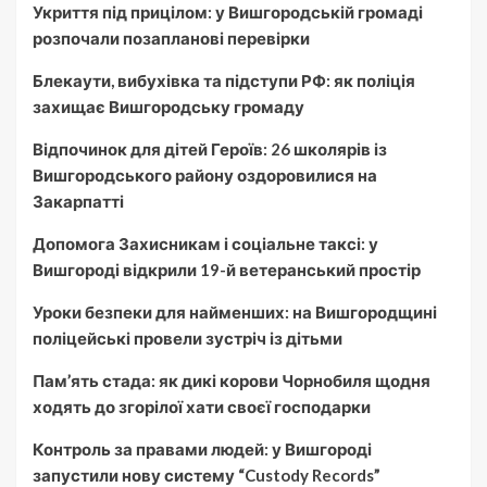
Укриття під прицілом: у Вишгородській громаді
розпочали позапланові перевірки
Блекаути, вибухівка та підступи РФ: як поліція
захищає Вишгородську громаду
Відпочинок для дітей Героїв: 26 школярів із
Вишгородського району оздоровилися на
Закарпатті
Допомога Захисникам і соціальне таксі: у
Вишгороді відкрили 19-й ветеранський простір
Уроки безпеки для найменших: на Вишгородщині
поліцейські провели зустріч із дітьми
Пам’ять стада: як дикі корови Чорнобиля щодня
ходять до згорілої хати своєї господарки
Контроль за правами людей: у Вишгороді
запустили нову систему “Custody Records”