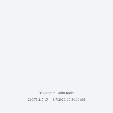
захищено
adm.tools
216.73.217.15 —
8/7/2026, 10:34:16 AM