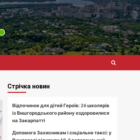
Стрічка новин
Відпочинок для дітей Героїв: 26 школярів
із Вишгородського району оздоровилися
на Закарпатті
Допомога Захисникам і соціальне таксі: у