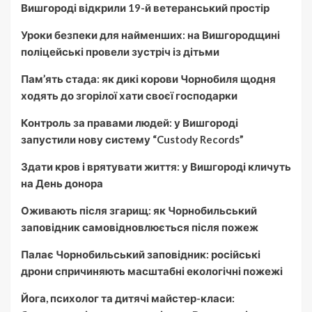
Вишгороді відкрили 19-й ветеранський простір
Уроки безпеки для найменших: на Вишгородщині
поліцейські провели зустріч із дітьми
Пам’ять стада: як дикі корови Чорнобиля щодня
ходять до згорілої хати своєї господарки
Контроль за правами людей: у Вишгороді
запустили нову систему “Custody Records”
Здати кров і врятувати життя: у Вишгороді кличуть
на День донора
Оживають після згарищ: як Чорнобильський
заповідник самовідновлюється після пожеж
Палає Чорнобильський заповідник: російські
дрони спричиняють масштабні екологічні пожежі
Йога, психолог та дитячі майстер-класи: