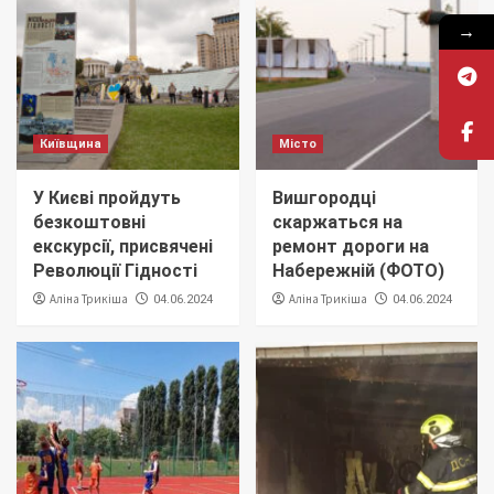
→
Київщина
Місто
У Києві пройдуть
Вишгородці
безкоштовні
скаржаться на
екскурсії, присвячені
ремонт дороги на
Революції Гідності
Набережній (ФОТО)
Аліна Трикіша
Аліна Трикіша
04.06.2024
04.06.2024