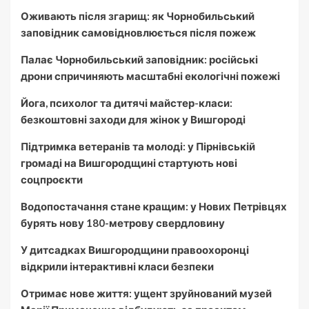
Оживають після згарищ: як Чорнобильський
заповідник самовідновлюється після пожеж
Палає Чорнобильський заповідник: російські
дрони спричиняють масштабні екологічні пожежі
Йога, психолог та дитячі майстер-класи:
безкоштовні заходи для жінок у Вишгороді
Підтримка ветеранів та молоді: у Пірнівській
громаді на Вишгородщині стартують нові
соцпроєкти
Водопостачання стане кращим: у Нових Петрівцях
бурять нову 180-метрову свердловину
У дитсадках Вишгородщини правоохоронці
відкрили інтерактивні класи безпеки
Отримає нове життя: ущент зруйнований музей