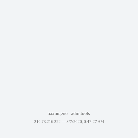
захищено
adm.tools
216.73.216.222 —
8/7/2026, 6:47:27 AM